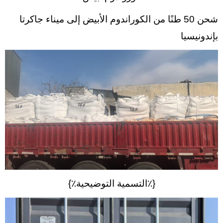
شحن 50 طنًا من الكوراندوم الأبيض إلى ميناء جاكرتا
بإندونيسيا
{٪التسمية التوضيحية٪}