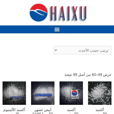
عرض 49–60 من أصل 99 نتيجة
أكسيد
أكسيد
أبيض تنصهر
أكسيد الألمنيوم